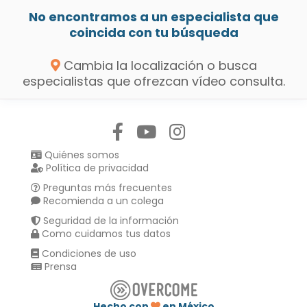
No encontramos a un especialista que
coincida con tu búsqueda
Cambia la localización o busca
especialistas que ofrezcan vídeo consulta.
Síguenos en:
Quiénes somos
Política de privacidad
Preguntas más frecuentes
Recomienda a un colega
Seguridad de la información
Como cuidamos tus datos
Condiciones de uso
Prensa
Hecho con
en México