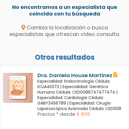
No encontramos a un especialista que
coincida con tu búsqueda
Cambia la localización o busca
especialistas que ofrezcan vídeo consulta.
Otros resultados
Dra. Daniela House Martinez
Especialidad: Endocrinología Cédula:
ICUA45373 |
Especialidad: Genética
Humana Cédula: CED0086747477474 |
Especialidad: Cardiología Cédula:
GABY3456789 |
Especialidad: Cirugía
Laparoscópica Avanzada Cédula: CED008
Precios * desde
$ 805