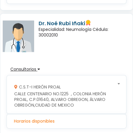
Dr. Noé Rubi Iñaki
Especialidad: Neumología Cédula:
30002010
Consultorios
C.S.T-I HERÓN PROAL
CALLE CENTENARIO NO.1225  , COLONIA HERÓN 
PROAL, C.P.01640, ALVARO OBREGON, ÁLVARO 
OBREGÓN,CIUDAD DE MEXICO
Horarios disponibles