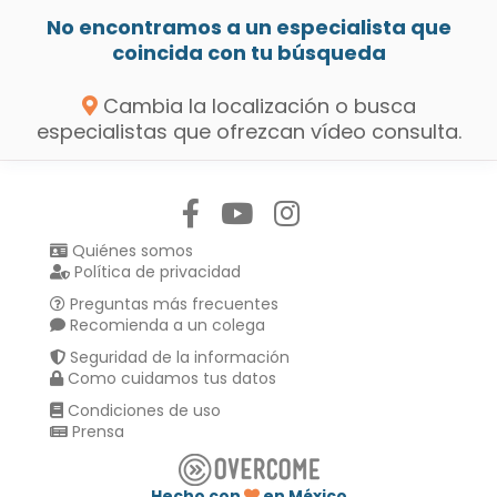
No encontramos a un especialista que
coincida con tu búsqueda
Cambia la localización o busca
especialistas que ofrezcan vídeo consulta.
Síguenos en:
Quiénes somos
Política de privacidad
Preguntas más frecuentes
Recomienda a un colega
Seguridad de la información
Como cuidamos tus datos
Condiciones de uso
Prensa
Hecho con
en México