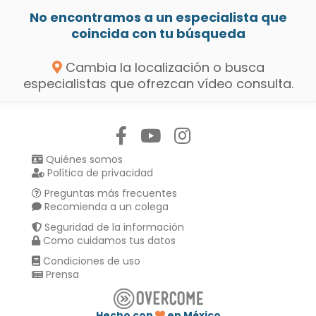
No encontramos a un especialista que
coincida con tu búsqueda
Cambia la localización o busca
especialistas que ofrezcan vídeo consulta.
Síguenos en:
Quiénes somos
Política de privacidad
Preguntas más frecuentes
Recomienda a un colega
Seguridad de la información
Como cuidamos tus datos
Condiciones de uso
Prensa
Hecho con
en México