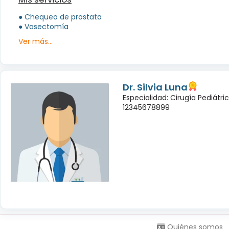
● Chequeo de prostata
● Vasectomía
Ver más...
Dr. Silvia Luna
Especialidad: Cirugía Pediátri
12345678899
Síguenos en:
Quiénes somos