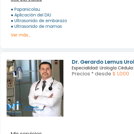
● Papanicolau
● Aplicación del DIU
● Ultrasonido de embarazo
● Ultrasonido de mamas
Ver más...
Dr. Gerardo Lemus Uro
Especialidad: Urología Cédul
Precios * desde
$ 1,000
Mis servicios