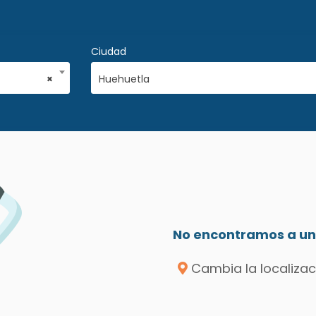
Ciudad
×
Huehuetla
No encontramos a un 
Cambia la localizac