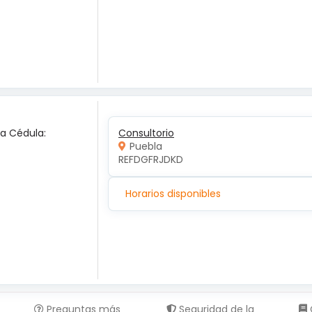
ca Cédula:
Consultorio
Puebla
REFDGFRJDKD
Horarios disponibles
Preguntas más
Seguridad de la