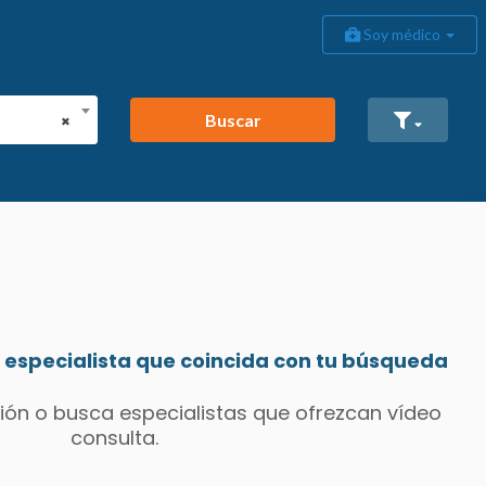
Soy médico
Buscar
×
especialista que coincida con tu búsqueda
ión o busca especialistas que ofrezcan vídeo
consulta.