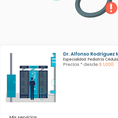
Dr. Alfonso Rodriguez 
Especialidad: Pediatría Cédul
Precios * desde
$ 1,000
Mis servicios