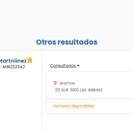
Otros resultados
Martniinez
Consultorios
a: AHR232342
Animas
 29 SUR 3910 LAS ANIMAS
Horarios disponibles