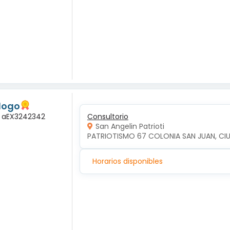
logo
a: aEX3242342
Consultorio
San Angelin Patrioti
PATRIOTISMO 67 COLONIA SAN JUAN, CI
Horarios disponibles