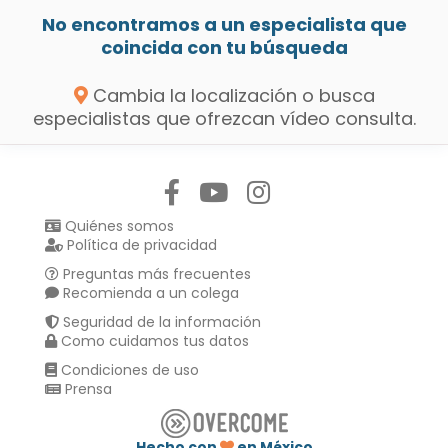
No encontramos a un especialista que
coincida con tu búsqueda
Cambia la localización o busca
especialistas que ofrezcan vídeo consulta.
Síguenos en:
Quiénes somos
Política de privacidad
Preguntas más frecuentes
Recomienda a un colega
Seguridad de la información
Como cuidamos tus datos
Condiciones de uso
Prensa
Hecho con
en México