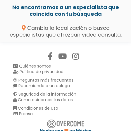
No encontramos a un especialista que
coincida con tu búsqueda
Cambia la localización o busca
especialistas que ofrezcan vídeo consulta.
Síguenos en:
Quiénes somos
Política de privacidad
Preguntas más frecuentes
Recomienda a un colega
Seguridad de la información
Como cuidamos tus datos
Condiciones de uso
Prensa
Hecho con
en México