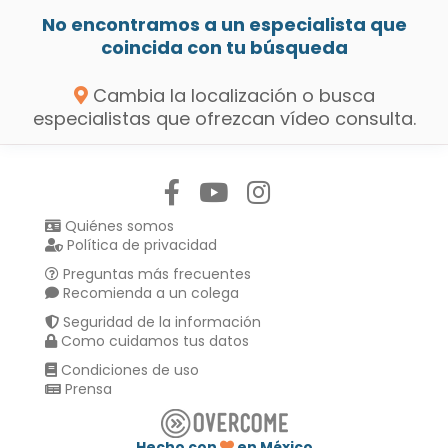
No encontramos a un especialista que
coincida con tu búsqueda
Cambia la localización o busca
especialistas que ofrezcan vídeo consulta.
Síguenos en:
Quiénes somos
Política de privacidad
Preguntas más frecuentes
Recomienda a un colega
Seguridad de la información
Como cuidamos tus datos
Condiciones de uso
Prensa
Hecho con
en México