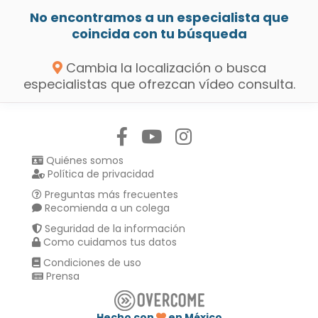
No encontramos a un especialista que
coincida con tu búsqueda
Cambia la localización o busca
especialistas que ofrezcan vídeo consulta.
Síguenos en:
Quiénes somos
Política de privacidad
Preguntas más frecuentes
Recomienda a un colega
Seguridad de la información
Como cuidamos tus datos
Condiciones de uso
Prensa
Hecho con
en México