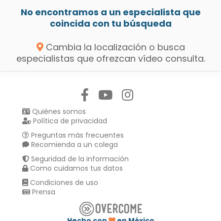
No encontramos a un especialista que
coincida con tu búsqueda
Cambia la localización o busca
especialistas que ofrezcan vídeo consulta.
Síguenos en:
Quiénes somos
Política de privacidad
Preguntas más frecuentes
Recomienda a un colega
Seguridad de la información
Como cuidamos tus datos
Condiciones de uso
Prensa
Hecho con
en México