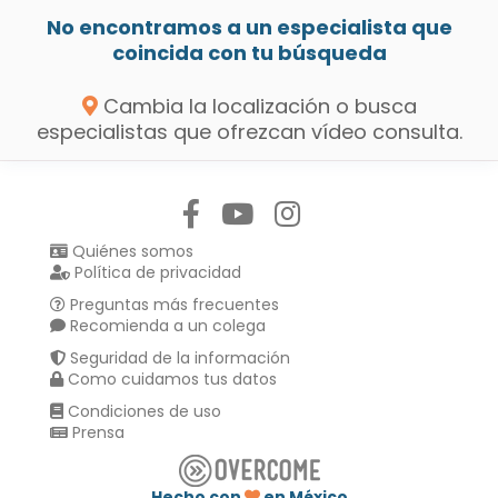
No encontramos a un especialista que
coincida con tu búsqueda
Cambia la localización o busca
especialistas que ofrezcan vídeo consulta.
Síguenos en:
Quiénes somos
Política de privacidad
Preguntas más frecuentes
Recomienda a un colega
Seguridad de la información
Como cuidamos tus datos
Condiciones de uso
Prensa
Hecho con
en México