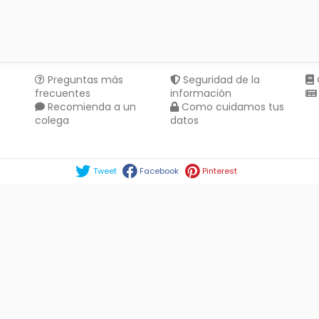
Preguntas más
Seguridad de la
frecuentes
información
Recomienda a un
Como cuidamos tus
colega
datos
Compartir en :
Tweet
Facebook
Pinterest