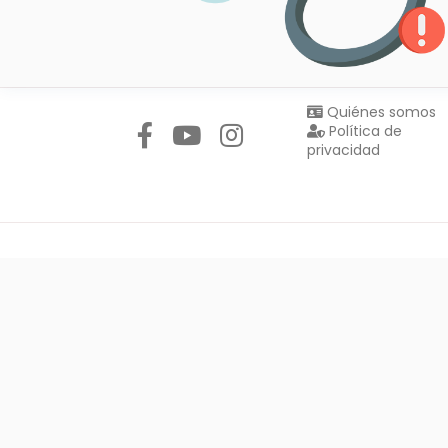
Síguenos en:
Quiénes somos
Política de
privacidad