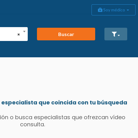
Soy médico
Buscar
×
especialista que coincida con tu búsqueda
ión o busca especialistas que ofrezcan vídeo
consulta.