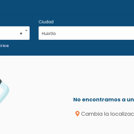
Ciudad
×
Huixtla
trica
No encontramos a un 
Cambia la localizac