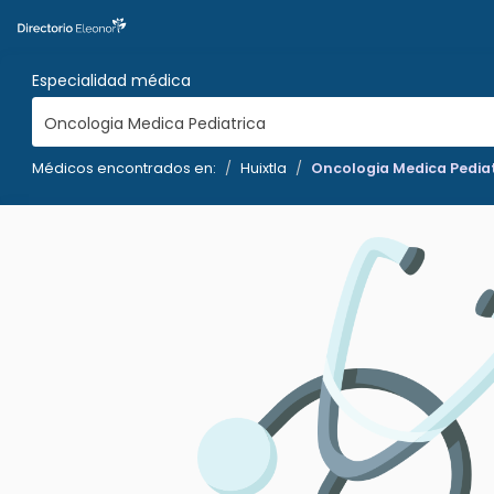
Especialidad médica
Oncologia Medica Pediatrica
Médicos encontrados en:
Huixtla
Oncologia Medica Pedia