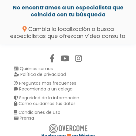
No encontramos a un especialista que
coincida con tu búsqueda
Cambia la localización o busca
especialistas que ofrezcan vídeo consulta.
Síguenos en:
Quiénes somos
Política de privacidad
Preguntas más frecuentes
Recomienda a un colega
Seguridad de la información
Como cuidamos tus datos
Condiciones de uso
Prensa
Hecho con
en México