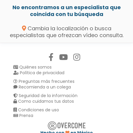
No encontramos a un especialista que
coincida con tu búsqueda
Cambia la localización o busca
especialistas que ofrezcan vídeo consulta.
Síguenos en:
Quiénes somos
Política de privacidad
Preguntas más frecuentes
Recomienda a un colega
Seguridad de la información
Como cuidamos tus datos
Condiciones de uso
Prensa
Hecho con
en México