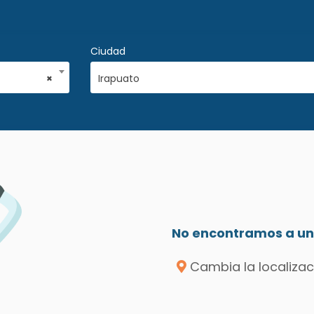
Ciudad
×
Irapuato
No encontramos a un 
Cambia la localizac