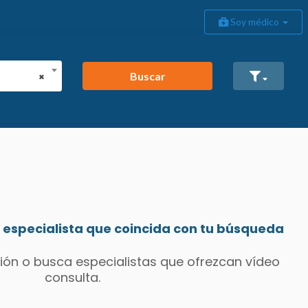
Soy médico
Buscar
×
especialista que coincida con tu búsqueda
ión o busca especialistas que ofrezcan vídeo
consulta.