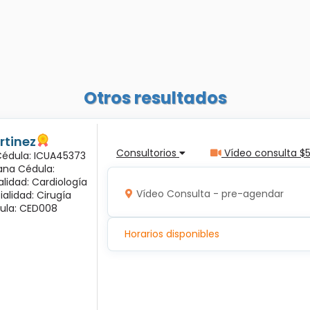
Otros resultados
rtinez
Consultorios
Vídeo consulta $
 Cédula: ICUA45373
ana Cédula:
alidad: Cardiología
Vídeo Consulta - pre-agendar
ialidad: Cirugía
ula: CED008
Horarios disponibles