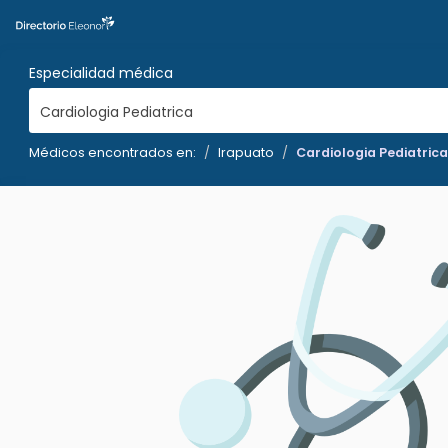
Especialidad médica
Cardiologia Pediatrica
Médicos encontrados en:
Irapuato
Cardiologia Pediatrica