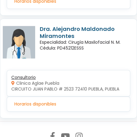
Horarios disponibles
Dra. Alejandro Maldonado
Miramontes
Especialidad: Cirugía Maxilofacial N. M.
Cédula: PD45212ESSS
Consultorio
Clinica Aglae Puebla
CIRCUITO JUAN PABLO # 2523 72410 PUEBLA, PUEBLA
Horarios disponibles
Síguenos en: