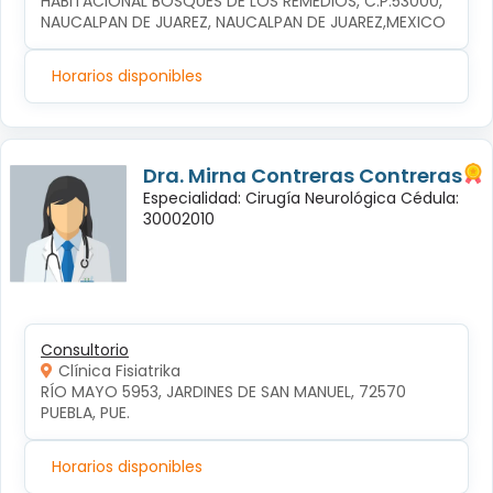
HABITACIONAL BOSQUES DE LOS REMEDIOS, C.P.53000, 
NAUCALPAN DE JUAREZ, NAUCALPAN DE JUAREZ,MEXICO
Horarios disponibles
Dra. Mirna Contreras Contreras
Especialidad: Cirugía Neurológica Cédula:
30002010
Consultorio
Clínica Fisiatrika
RÍO MAYO 5953, JARDINES DE SAN MANUEL, 72570 
PUEBLA, PUE.
Horarios disponibles