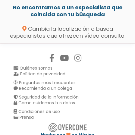
No encontramos a un especialista que
coincida con tu búsqueda
Cambia la localización o busca
especialistas que ofrezcan vídeo consulta.
Síguenos en:
Quiénes somos
Política de privacidad
Preguntas más frecuentes
Recomienda a un colega
Seguridad de la información
Como cuidamos tus datos
Condiciones de uso
Prensa
Hecho con
en México