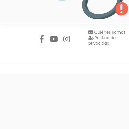
Síguenos en:
Quiénes somos
Política de
privacidad