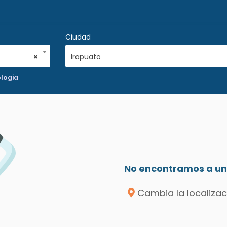
Ciudad
×
Irapuato
logia
No encontramos a un 
Cambia la localizac