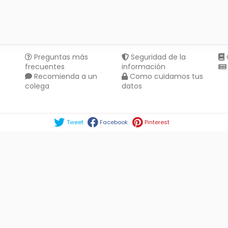
Preguntas más
Seguridad de la
frecuentes
información
Recomienda a un
Como cuidamos tus
colega
datos
Compartir en :
Tweet
Facebook
Pinterest