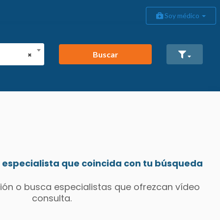
Soy médico
Buscar
×
especialista que coincida con tu búsqueda
ión o busca especialistas que ofrezcan vídeo
consulta.