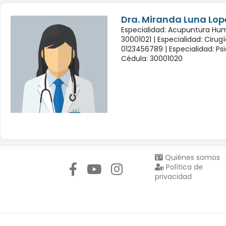
Dra. Miranda Luna Lop
Especialidad: Acupuntura Hu
30001021 |
Especialidad: Cirug
0123456789 |
Especialidad: Psi
Cédula: 30001020
Síguenos en:
Quiénes somos
Política de
privacidad