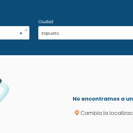
Ciudad
×
Irapuato
No encontramos a un 
Cambia la localizac