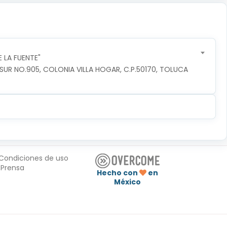
 LA FUENTE"
R NO.905, COLONIA VILLA HOGAR, C.P.50170, TOLUCA 
Condiciones de uso
Prensa
Hecho con
en
México