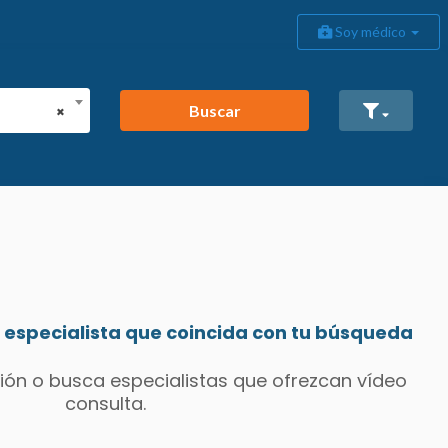
Soy médico
Buscar
×
especialista que coincida con tu búsqueda
ión o busca especialistas que ofrezcan vídeo
consulta.