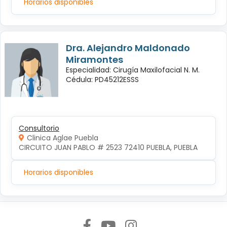
Horarios disponibles
Dra. Alejandro Maldonado
Miramontes
Especialidad: Cirugía Maxilofacial N. M.
Cédula: PD45212ESSS
Consultorio
Clinica Aglae Puebla
CIRCUITO JUAN PABLO # 2523 72410 PUEBLA, PUEBLA
Horarios disponibles
Síguenos en: