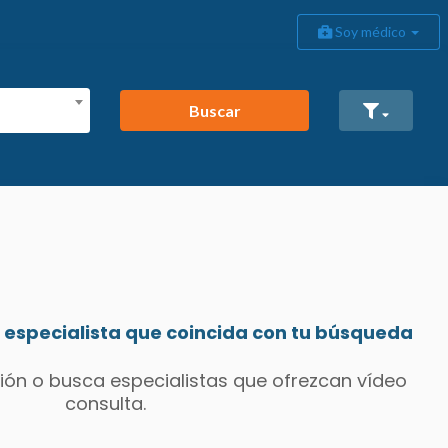
Soy médico
Buscar
especialista que coincida con tu búsqueda
ión o busca especialistas que ofrezcan vídeo
consulta.