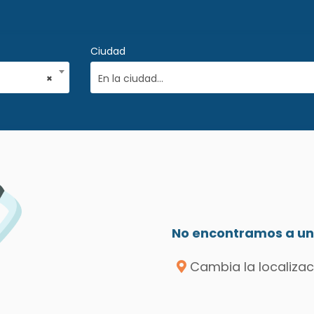
Ciudad
×
En la ciudad...
No encontramos a un 
Cambia la localizac