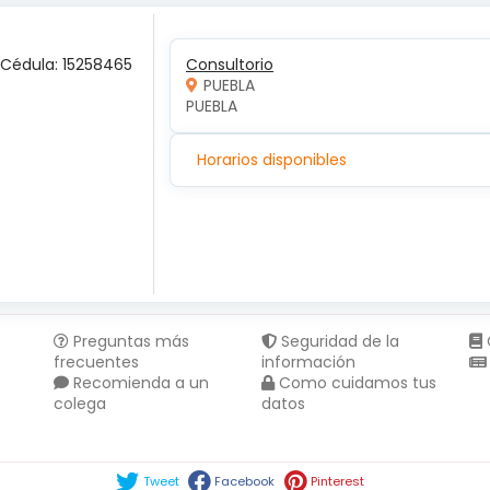
 Cédula: 15258465
Consultorio
PUEBLA
PUEBLA 
Horarios disponibles
Preguntas más
Seguridad de la
frecuentes
información
Recomienda a un
Como cuidamos tus
colega
datos
Compartir en :
Tweet
Facebook
Pinterest