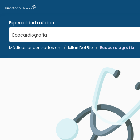
Especialidad médica
Ecocardiografia
Médicos encontrados en:
Ixtlan Del Rio
Ecocardiografia