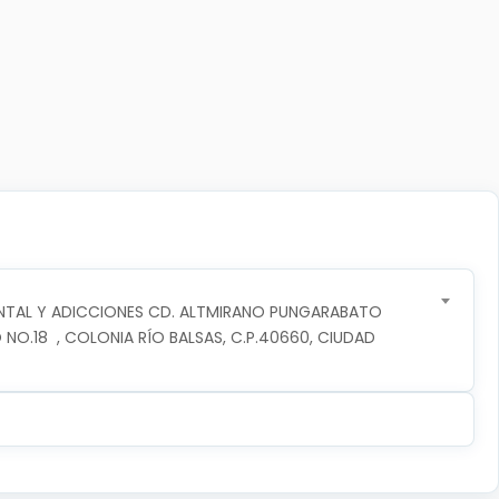
NTAL Y ADICCIONES CD. ALTMIRANO PUNGARABATO
 NO.18  , COLONIA RÍO BALSAS, C.P.40660, CIUDAD 