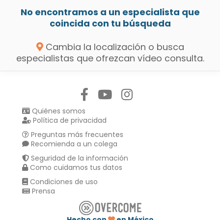
No encontramos a un especialista que
coincida con tu búsqueda
Cambia la localización o busca
especialistas que ofrezcan vídeo consulta.
Síguenos en:
Quiénes somos
Política de privacidad
Preguntas más frecuentes
Recomienda a un colega
Seguridad de la información
Como cuidamos tus datos
Condiciones de uso
Prensa
Hecho con
en México