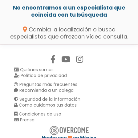
No encontramos a un especialista que
coincida con tu búsqueda
Cambia la localización o busca
especialistas que ofrezcan vídeo consulta.
Síguenos en:
Quiénes somos
Política de privacidad
Preguntas más frecuentes
Recomienda a un colega
Seguridad de la información
Como cuidamos tus datos
Condiciones de uso
Prensa
Hecho con
en México