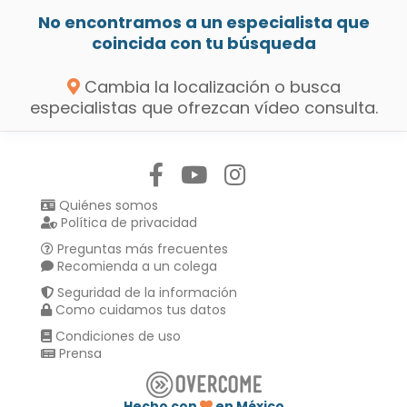
No encontramos a un especialista que
coincida con tu búsqueda
Cambia la localización o busca
especialistas que ofrezcan vídeo consulta.
Síguenos en:
Quiénes somos
Política de privacidad
Preguntas más frecuentes
Recomienda a un colega
Seguridad de la información
Como cuidamos tus datos
Condiciones de uso
Prensa
Hecho con
en México