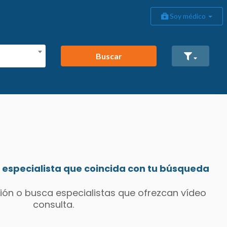
Soy médico
Buscar
especialista que coincida con tu búsqueda
ión o busca especialistas que ofrezcan vídeo
consulta.