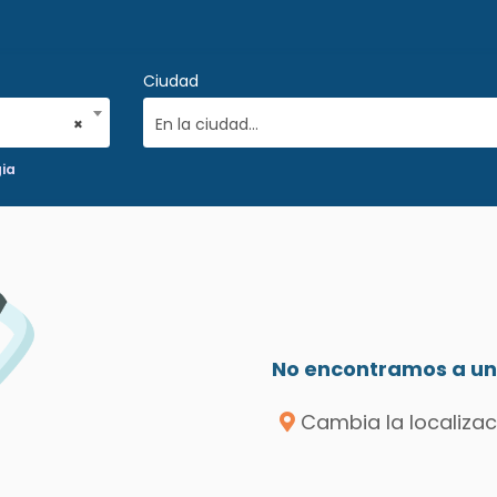
Ciudad
×
En la ciudad...
ia
No encontramos a un 
Cambia la localizac