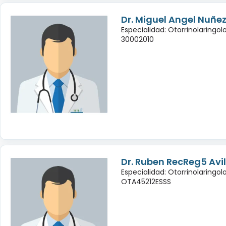
Dr. Miguel Angel Nuñe
Especialidad: Otorrinolaringol
30002010
Dr. Ruben RecReg5 Avi
Especialidad: Otorrinolaringol
OTA45212ESSS