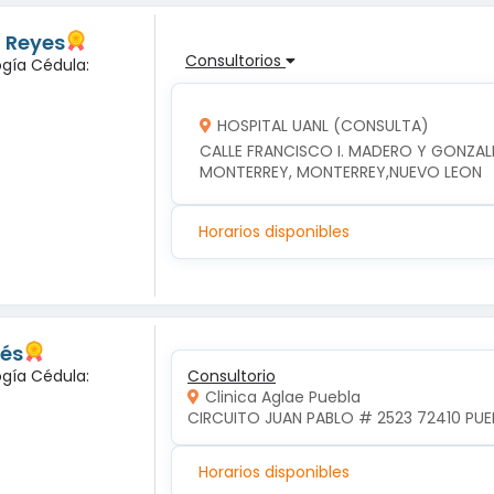
z Reyes
Consultorios
ogía Cédula:
HOSPITAL UANL (CONSULTA)
CALLE FRANCISCO I. MADERO Y GONZALI
MONTERREY, MONTERREY,NUEVO LEON
Horarios disponibles
lés
ogía Cédula:
Consultorio
Clinica Aglae Puebla
CIRCUITO JUAN PABLO # 2523 72410 PUEB
Horarios disponibles