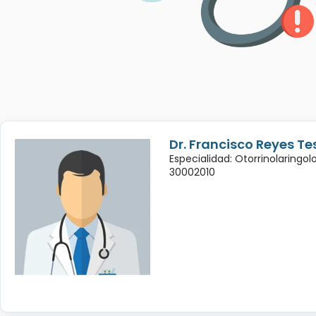
Dr. Francisco Reyes Te
Especialidad: Otorrinolaringol
30002010