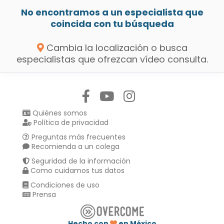
No encontramos a un especialista que
coincida con tu búsqueda
Cambia la localización o busca
especialistas que ofrezcan vídeo consulta.
Síguenos en:
Quiénes somos
Política de privacidad
Preguntas más frecuentes
Recomienda a un colega
Seguridad de la información
Como cuidamos tus datos
Condiciones de uso
Prensa
Hecho con
en México