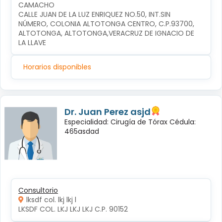
CAMACHO
CALLE JUAN DE LA LUZ ENRIQUEZ NO.50, INT.SIN 
NÚMERO, COLONIA ALTOTONGA CENTRO, C.P.93700, 
ALTOTONGA, ALTOTONGA,VERACRUZ DE IGNACIO DE 
LA LLAVE
Horarios disponibles
Dr. Juan Perez asjd
Especialidad: Cirugía de Tórax Cédula:
465asdad
Consultorio
lksdf col. lkj lkj l
LKSDF COL. LKJ LKJ LKJ C.P. 90152