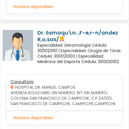
Horarios disponibles
Dr. ösmaqu'i,n. ,F-e,r-n/andez
R,o,sas/
Especialidad: Gerontología Cédula:
300020101 |
Especialidad: Cirugía de Tórax
Cédula: 300020103 |
Especialidad:
Medicina del Deporte Cédula: 300020102
Consultorio
HOSPITAL DR. MANUEL CAMPOS
AVENIDA BOULEVARD SIN NÚMERO, INT.SIN NUMERO, 
COLONIA SAN FRANCISCO DE CAMPECHE, C.P.24000, 
SAN FRANCISCO DE CAMPECHE, CAMPECHE,CAMPECHE
Horarios disponibles