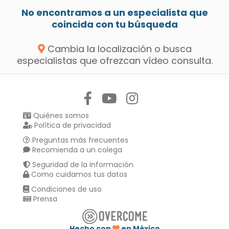
No encontramos a un especialista que
coincida con tu búsqueda
Cambia la localización o busca
especialistas que ofrezcan vídeo consulta.
Síguenos en:
Quiénes somos
Política de privacidad
Preguntas más frecuentes
Recomienda a un colega
Seguridad de la información
Como cuidamos tus datos
Condiciones de uso
Prensa
Hecho con
en México