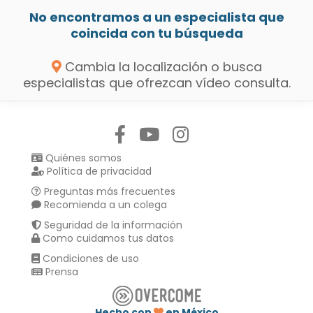
No encontramos a un especialista que
coincida con tu búsqueda
Cambia la localización o busca
especialistas que ofrezcan vídeo consulta.
Síguenos en:
Quiénes somos
Política de privacidad
Preguntas más frecuentes
Recomienda a un colega
Seguridad de la información
Como cuidamos tus datos
Condiciones de uso
Prensa
Hecho con
en México