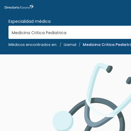
Especialidad médica
Medicina Critica Pediatrica
Médicos encontrados en:
Izamal
Medicina Critica Pediatr