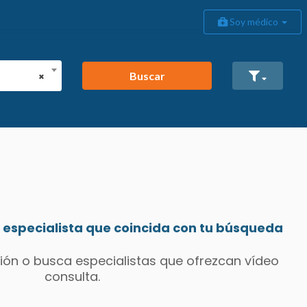
Soy médico
Buscar
×
especialista que coincida con tu búsqueda
ión o busca especialistas que ofrezcan vídeo
consulta.