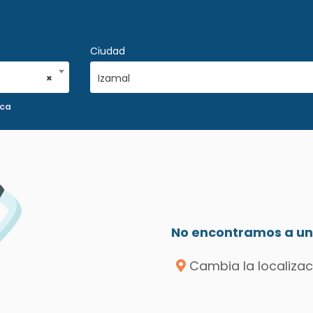
Ciudad
×
Izamal
ica
No encontramos a un 
Cambia la localizac