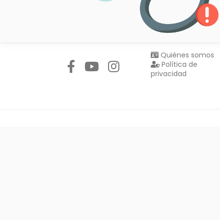
Síguenos en:
Quiénes somos
Política de
privacidad