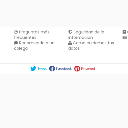
Preguntas más
Seguridad de la
frecuentes
información
Recomienda a un
Como cuidamos tus
colega
datos
Compartir en :
Tweet
Facebook
Pinterest