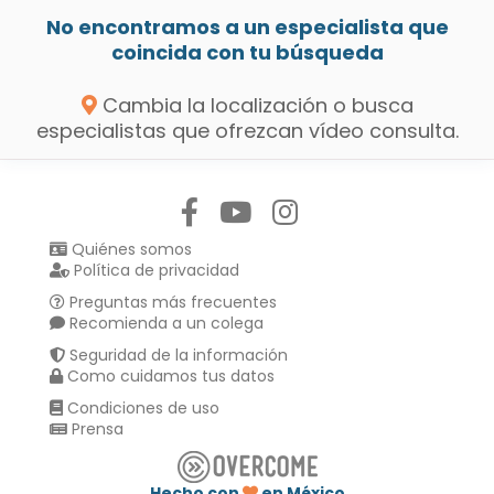
No encontramos a un especialista que
coincida con tu búsqueda
Cambia la localización o busca
especialistas que ofrezcan vídeo consulta.
Síguenos en:
Quiénes somos
Política de privacidad
Preguntas más frecuentes
Recomienda a un colega
Seguridad de la información
Como cuidamos tus datos
Condiciones de uso
Prensa
Hecho con
en México