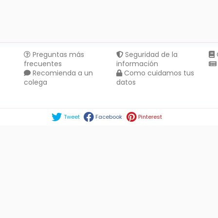
Preguntas más
Seguridad de la
frecuentes
información
Recomienda a un
Como cuidamos tus
colega
datos
Compartir en :
Tweet
Facebook
Pinterest