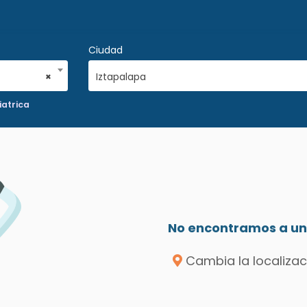
Ciudad
×
Iztapalapa
iatrica
No encontramos a un 
Cambia la localizac