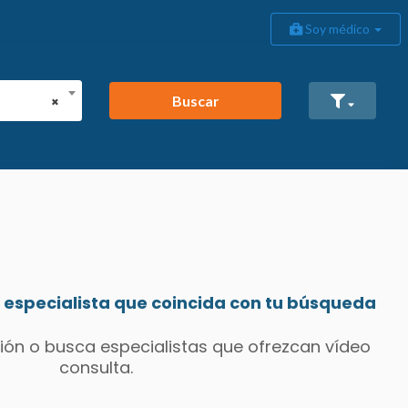
Soy médico
Buscar
×
especialista que coincida con tu búsqueda
ión o busca especialistas que ofrezcan vídeo
consulta.