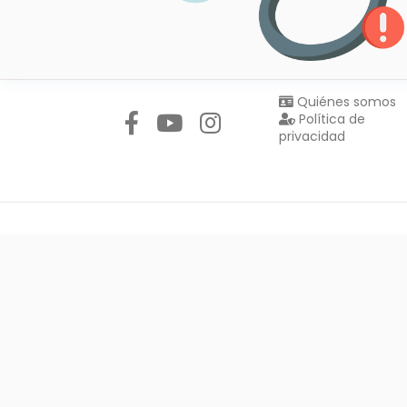
Síguenos en:
Quiénes somos
Política de
privacidad