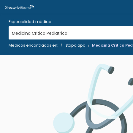
Especialidad médica
Medicina Critica Pediatrica
Médicos encontrados en:
Iztapalapa
Medicina Critica Ped