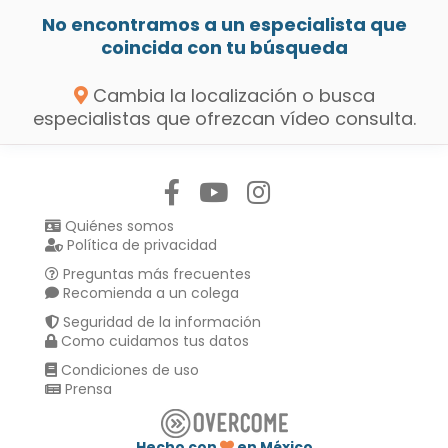
No encontramos a un especialista que
coincida con tu búsqueda
Cambia la localización o busca
especialistas que ofrezcan vídeo consulta.
Síguenos en:
Quiénes somos
Política de privacidad
Preguntas más frecuentes
Recomienda a un colega
Seguridad de la información
Como cuidamos tus datos
Condiciones de uso
Prensa
Hecho con
en México