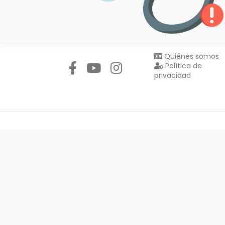
Síguenos en:
Quiénes somos
Política de
privacidad