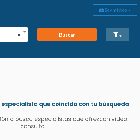
Soy médico
Buscar
×
especialista que coincida con tu búsqueda
ión o busca especialistas que ofrezcan vídeo
consulta.