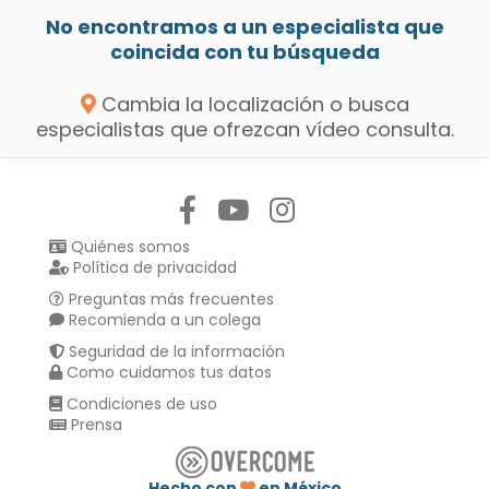
No encontramos a un especialista que
coincida con tu búsqueda
Cambia la localización o busca
especialistas que ofrezcan vídeo consulta.
Síguenos en:
Quiénes somos
Política de privacidad
Preguntas más frecuentes
Recomienda a un colega
Seguridad de la información
Como cuidamos tus datos
Condiciones de uso
Prensa
Hecho con
en México