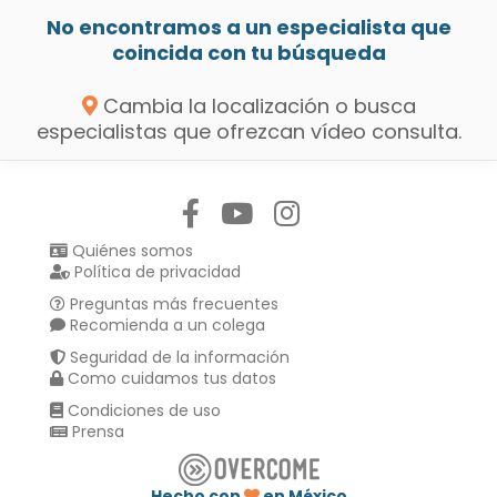
No encontramos a un especialista que
coincida con tu búsqueda
Cambia la localización o busca
especialistas que ofrezcan vídeo consulta.
Síguenos en:
Quiénes somos
Política de privacidad
Preguntas más frecuentes
Recomienda a un colega
Seguridad de la información
Como cuidamos tus datos
Condiciones de uso
Prensa
Hecho con
en México