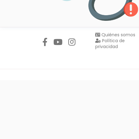
Síguenos en:
Quiénes somos
Política de
privacidad