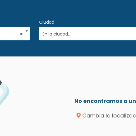
Ciudad
×
En la ciudad...
No encontramos a un 
Cambia la localizac