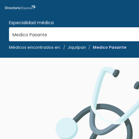
Especialidad médica
Medico Pasante
Médicos encontrados en:
Jiquilpan
Medico Pasante