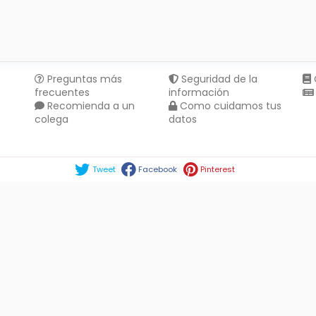
Preguntas más
Seguridad de la
frecuentes
información
Recomienda a un
Como cuidamos tus
colega
datos
Compartir en :
Tweet
Facebook
Pinterest