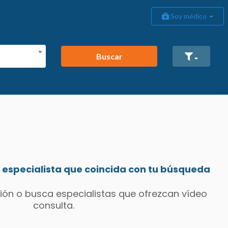
Soy médico
Buscar
especialista que coincida con tu búsqueda
ión o busca especialistas que ofrezcan vídeo
consulta.