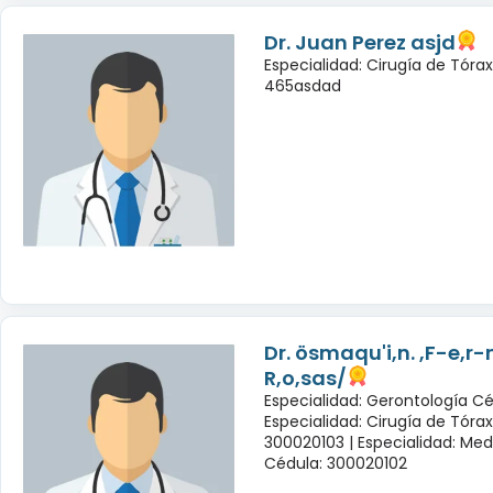
Dr. Juan Perez asjd
Especialidad: Cirugía de Tóra
465asdad
Dr. ösmaqu'i,n. ,F-e,r
R,o,sas/
Especialidad: Gerontología Cé
Especialidad: Cirugía de Tóra
300020103 |
Especialidad: Med
Cédula: 300020102