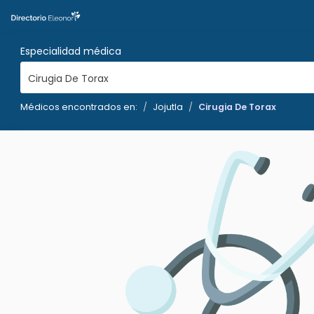
Especialidad médica
Cirugia De Torax
Médicos encontrados en:
Jojutla
Cirugia De Torax