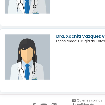
Dra. Xochitl Vazquez 
Especialidad: Cirugía de Tórax
Síguenos en:
Quiénes somos
Política de