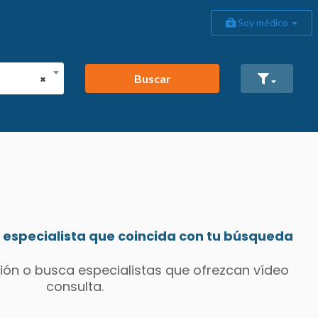
Soy médico
Buscar
×
especialista que coincida con tu búsqueda
ión o busca especialistas que ofrezcan vídeo
consulta.