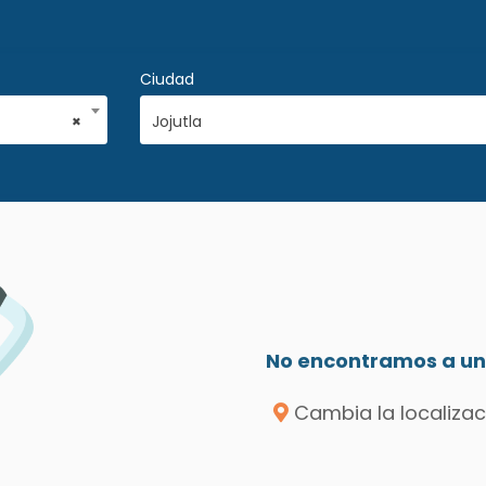
Ciudad
×
Jojutla
No encontramos a un 
Cambia la localizac