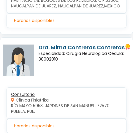
HABITACIONAL BOSQUES DE LOS REMEDIOS, C.P.53000, 
NAUCALPAN DE JUAREZ, NAUCALPAN DE JUAREZ,MEXICO
Horarios disponibles
Dra. Mirna Contreras Contreras
Especialidad: Cirugía Neurológica Cédula:
30002010
Consultorio
Clínica Fisiatrika
RÍO MAYO 5953, JARDINES DE SAN MANUEL, 72570 
PUEBLA, PUE.
Horarios disponibles