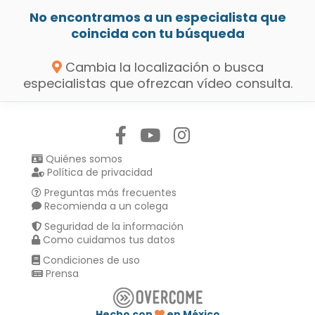
No encontramos a un especialista que
coincida con tu búsqueda
Cambia la localización o busca
especialistas que ofrezcan vídeo consulta.
Síguenos en:
Quiénes somos
Política de privacidad
Preguntas más frecuentes
Recomienda a un colega
Seguridad de la información
Como cuidamos tus datos
Condiciones de uso
Prensa
Hecho con
en México