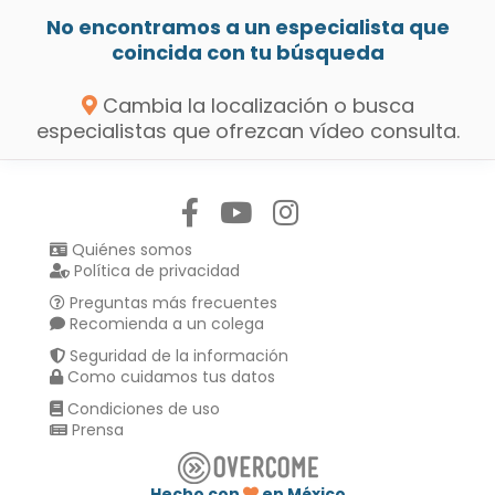
No encontramos a un especialista que
coincida con tu búsqueda
Cambia la localización o busca
especialistas que ofrezcan vídeo consulta.
Síguenos en:
Quiénes somos
Política de privacidad
Preguntas más frecuentes
Recomienda a un colega
Seguridad de la información
Como cuidamos tus datos
Condiciones de uso
Prensa
Hecho con
en México