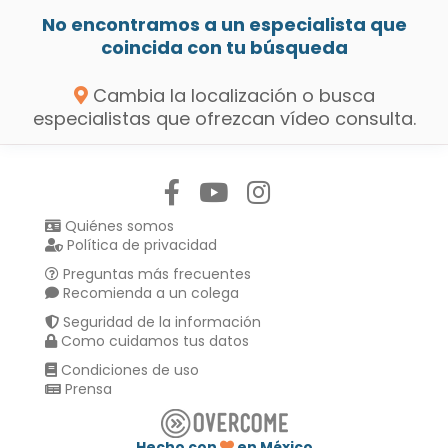
No encontramos a un especialista que
coincida con tu búsqueda
Cambia la localización o busca
especialistas que ofrezcan vídeo consulta.
Síguenos en:
Quiénes somos
Política de privacidad
Preguntas más frecuentes
Recomienda a un colega
Seguridad de la información
Como cuidamos tus datos
Condiciones de uso
Prensa
Hecho con
en México