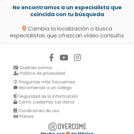
No encontramos a un especialista que
coincida con tu búsqueda
Cambia la localización o busca
especialistas que ofrezcan vídeo consulta.
Síguenos en:
Quiénes somos
Política de privacidad
Preguntas más frecuentes
Recomienda a un colega
Seguridad de la información
Como cuidamos tus datos
Condiciones de uso
Prensa
Hecho con
en México