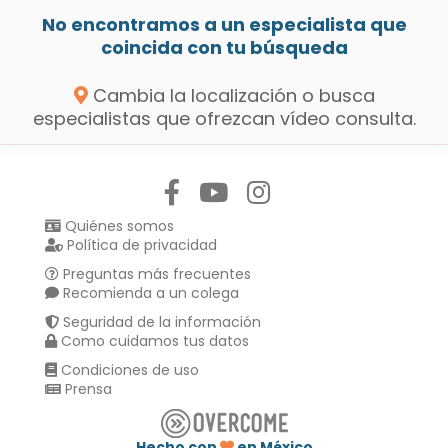
No encontramos a un especialista que
coincida con tu búsqueda
Cambia la localización o busca
especialistas que ofrezcan vídeo consulta.
Síguenos en:
Quiénes somos
Política de privacidad
Preguntas más frecuentes
Recomienda a un colega
Seguridad de la información
Como cuidamos tus datos
Condiciones de uso
Prensa
Hecho con
en México