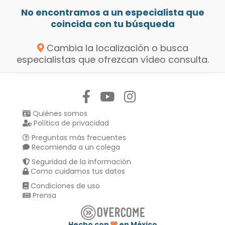
No encontramos a un especialista que
coincida con tu búsqueda
Cambia la localización o busca
especialistas que ofrezcan vídeo consulta.
Síguenos en:
Quiénes somos
Política de privacidad
Preguntas más frecuentes
Recomienda a un colega
Seguridad de la información
Como cuidamos tus datos
Condiciones de uso
Prensa
Hecho con
en México