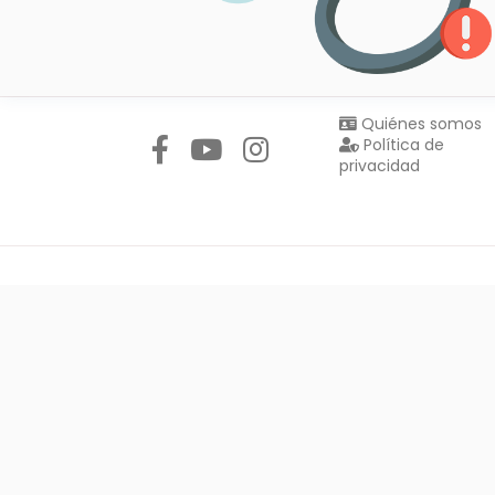
Síguenos en:
Quiénes somos
Política de
privacidad