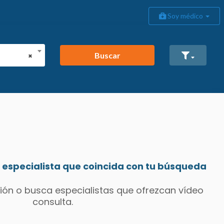
Soy médico
Buscar
×
especialista que coincida con tu búsqueda
ión o busca especialistas que ofrezcan vídeo
consulta.