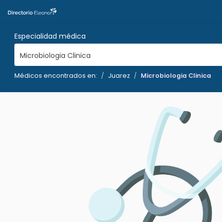
Especialidad médica
Microbiologia Clinica
Médicos encontrados en:
Juarez
Microbiologia Clinica