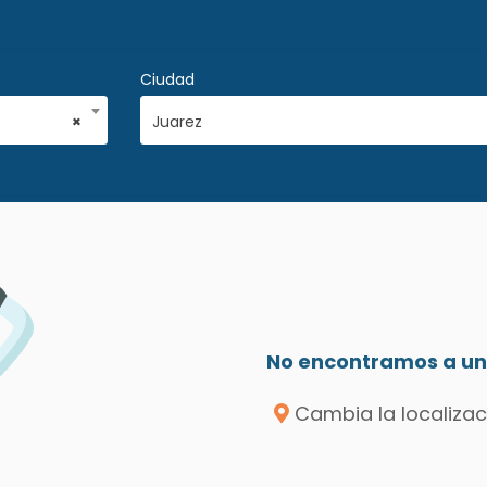
Ciudad
×
Juarez
No encontramos a un 
Cambia la localizac