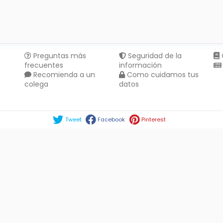
Preguntas más
Seguridad de la
frecuentes
información
Recomienda a un
Como cuidamos tus
colega
datos
Compartir en :
Tweet
Facebook
Pinterest