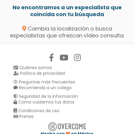
No encontramos a un especialista que
coincida con tu búsqueda
Cambia la localización o busca
especialistas que ofrezcan vídeo consulta.
Síguenos en:
Quiénes somos
Política de privacidad
Preguntas más frecuentes
Recomienda a un colega
Seguridad de la información
Como cuidamos tus datos
Condiciones de uso
Prensa
Hecho con
en México