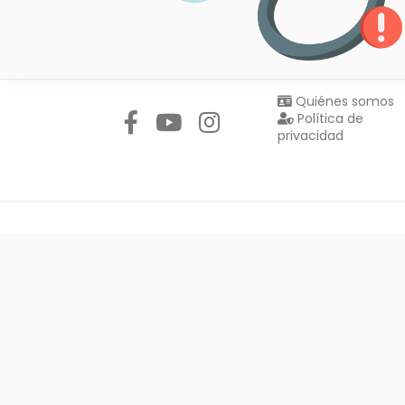
Síguenos en:
Quiénes somos
Política de
privacidad