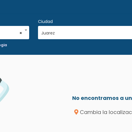
Ciudad
×
Juarez
ogia
No encontramos a un 
Cambia la localizac