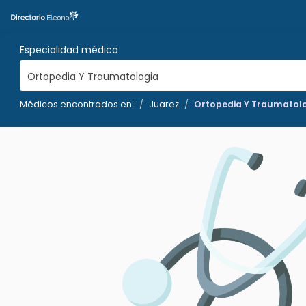
Especialidad médica
Ortopedia Y Traumatologia
Médicos encontrados en:
Juarez
Ortopedia Y Traumatol