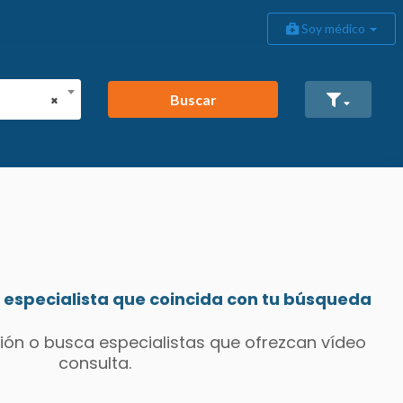
Soy médico
Buscar
×
especialista que coincida con tu búsqueda
ión o busca especialistas que ofrezcan vídeo
consulta.