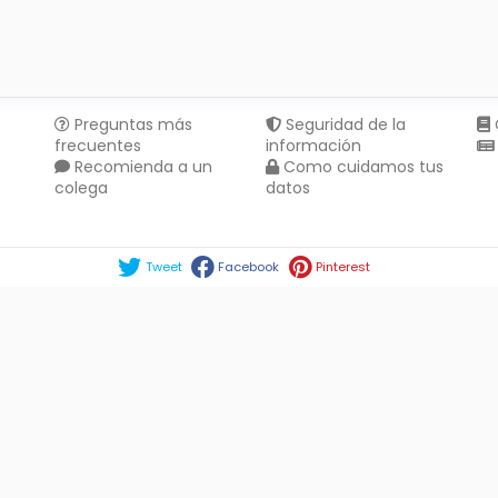
Preguntas más
Seguridad de la
frecuentes
información
Recomienda a un
Como cuidamos tus
colega
datos
Compartir en :
Tweet
Facebook
Pinterest