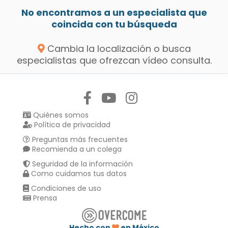
No encontramos a un especialista que
coincida con tu búsqueda
Cambia la localización o busca
especialistas que ofrezcan vídeo consulta.
Síguenos en:
Quiénes somos
Política de privacidad
Preguntas más frecuentes
Recomienda a un colega
Seguridad de la información
Como cuidamos tus datos
Condiciones de uso
Prensa
Hecho con
en México